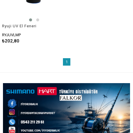
Ryuji UV El Feneri
RYJUVLMP
₺202,80
1