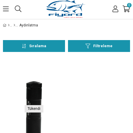
0
Aydınlatma
Sıralama
Filtreleme
Tükendi