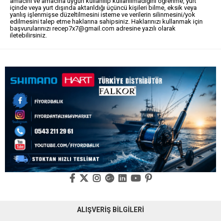
amacını ve amacına uygun kullanılıp kullanılmadığını öğrenme, yurt
içinde veya yurt dışında aktarıldığı üçüncü kişileri bilme, eksik veya
yanlış işlenmişse düzeltilmesini isteme ve verilerin silinmesini/yok
edilmesini talep etme haklarına sahipsiniz. Haklarınızı kullanmak için
başvurularınızı
recep7x7@gmail.com
adresine yazılı olarak
iletebilirsiniz.
ALIŞVERİŞ BİLGİLERİ