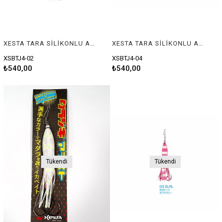
XESTA TARA SİLİKONLU ASSIST RIG 12CM ZBKOL
XESTA TARA SİLİKONLU ASSIST RIG 12CM ZRL
XSBTJ4-02
XSBTJ4-04
₺540,00
₺540,00
Tükendi
Tükendi