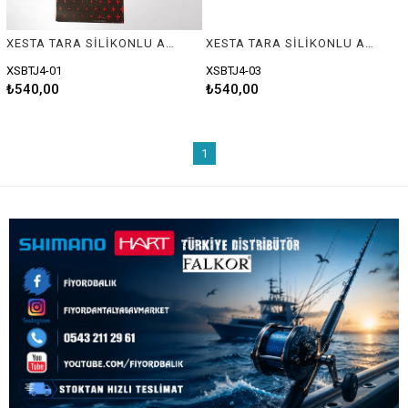
XESTA TARA SİLİKONLU ASSIST RIG 12CM ZWL
XESTA TARA SİLİKONLU ASSIST RIG 12CM ZLPL
XSBTJ4-01
XSBTJ4-03
₺540,00
₺540,00
1