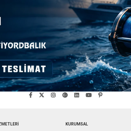
ZMETLERİ
KURUMSAL