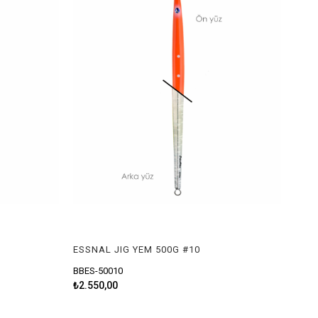
ESSNAL JIG YEM 500G #10
BBES-50010
₺2.550,00