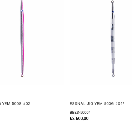
G YEM 500G #02
ESSNAL JIG YEM 500G #04*
BBES-50004
₺2.600,00