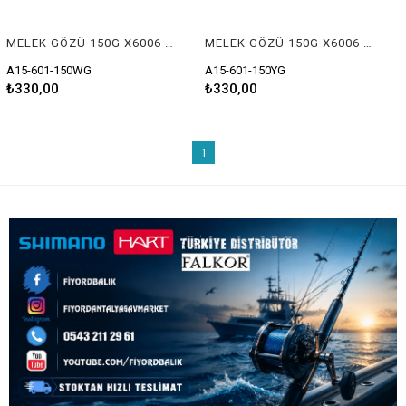
MELEK GÖZÜ 150G X6006 BEYAZ GLOW
MELEK GÖZÜ 150G X6006 SARI GLOW
A15-601-150WG
A15-601-150YG
₺330,00
₺330,00
1