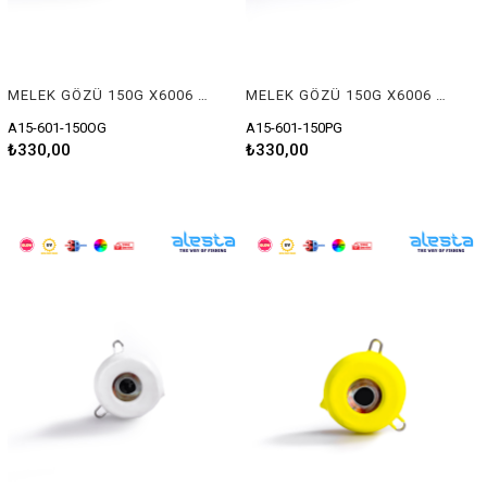
MELEK GÖZÜ 150G X6006 TURUNCU GLOW
MELEK GÖZÜ 150G X6006 PEMBE GLOW
A15-601-150OG
A15-601-150PG
₺330,00
₺330,00