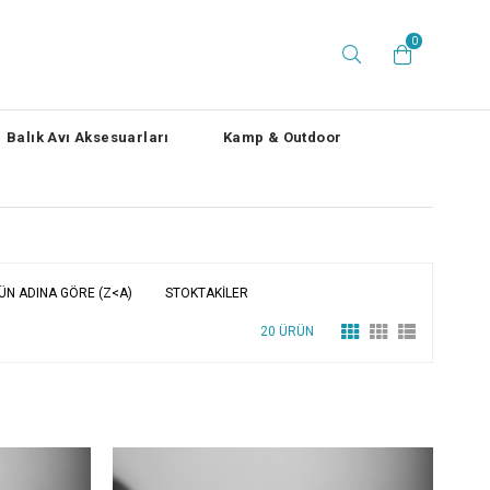
0
Balık Avı Aksesuarları
Kamp & Outdoor
ÜN ADINA GÖRE (Z<A)
STOKTAKILER
20 ÜRÜN