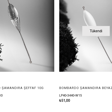
Tükendi
 ŞAMANDIRA ŞEFFAF 10G
BOMBARDO ŞAMANDIRA BEYAZ
10
LP40-3440-W15
₺51,00