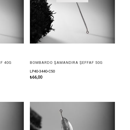
F 40G
BOMBARDO ŞAMANDIRA ŞEFFAF 50G
LP40-3440-C50
₺66,00