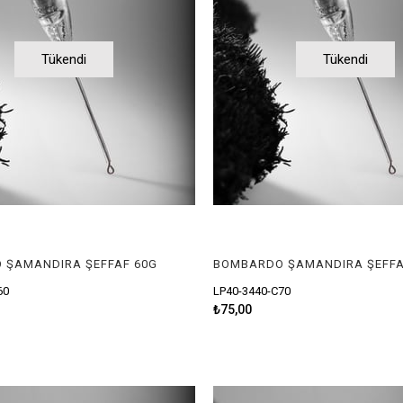
Tükendi
Tükendi
 ŞAMANDIRA ŞEFFAF 60G
BOMBARDO ŞAMANDIRA ŞEFFA
60
LP40-3440-C70
₺75,00