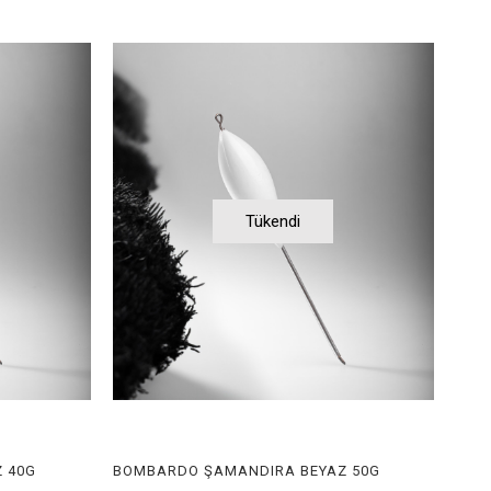
Tükendi
 40G
BOMBARDO ŞAMANDIRA BEYAZ 50G