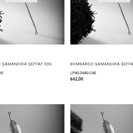
 ŞAMANDIRA ŞEFFAF 30G
BOMBARDO ŞAMANDIRA ŞEFFA
30
LP40-3440-C40
₺62,00