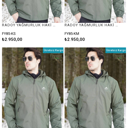
RADOY YAĞMURLUK HAKİ #S
RADOY YAĞMURLUK HAKİ #M
FY85-KS
FY85-KM
₺2.950,00
₺2.950,00
Ücretsiz Kargo
Ücretsiz Kargo