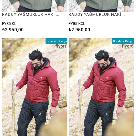
RADOY YAĞMURLUK HAKİ #L
RADOY YAĞMURLUK HAKİ #XL
FY85-KL
FY85-KXL
₺2.950,00
₺2.950,00
Ücretsiz Kargo
Ücretsiz Kargo