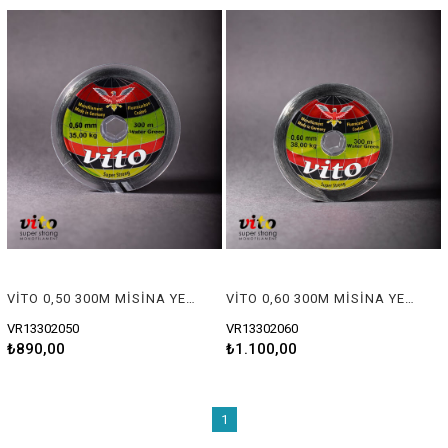
VİTO 0,50 300M MİSİNA YEŞİL
VİTO 0,60 300M MİSİNA YEŞİL
VR13302050
VR13302060
₺890,00
₺1.100,00
1