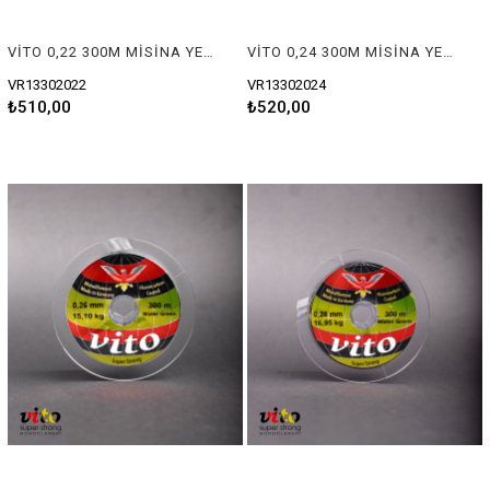
VİTO 0,22 300M MİSİNA YEŞİL
VİTO 0,24 300M MİSİNA YEŞİL
VR13302022
VR13302024
₺510,00
₺520,00