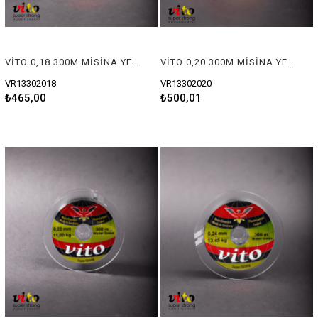
VİTO 0,18 300M MİSİNA YEŞİL
VİTO 0,20 300M MİSİNA YEŞİL
VR13302018
VR13302020
₺465,00
₺500,01