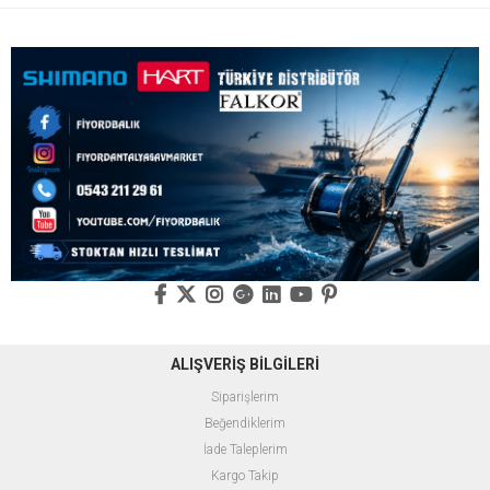
ALIŞVERİŞ BİLGİLERİ
Siparişlerim
Beğendiklerim
İade Taleplerim
Kargo Takip