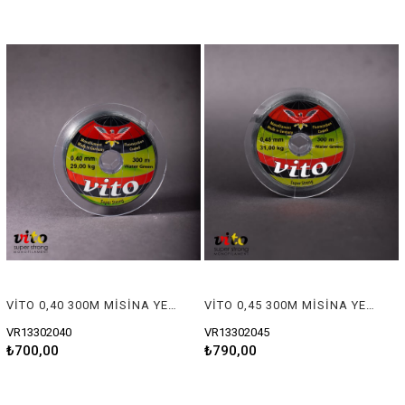
VİTO 0,40 300M MİSİNA YEŞİL
VİTO 0,45 300M MİSİNA YEŞİL
VR13302040
VR13302045
₺700,00
₺790,00