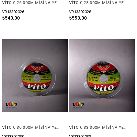
VİTO 0,26 300M MİSİNA YEŞİL
VİTO 0,28 300M MİSİNA YEŞİL
VR13302026
VR13302028
₺540,00
₺550,00
VİTO 0,30 300M MİSİNA YEŞİL
VİTO 0,33 300M MİSİNA YEŞİL
VR13302030
VR13302033