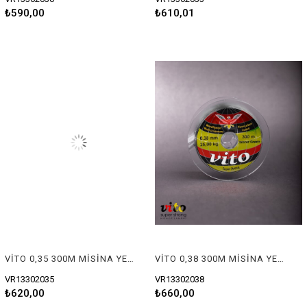
₺590,00
₺610,01
VİTO 0,35 300M MİSİNA YEŞİL
VİTO 0,38 300M MİSİNA YEŞİL
VR13302035
VR13302038
₺620,00
₺660,00